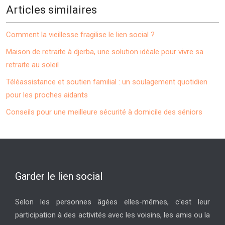
Articles similaires
Comment la vieillesse fragilise le lien social ?
Maison de retraite à djerba, une solution idéale pour vivre sa
retraite au soleil
Téléassistance et soutien familial : un soulagement quotidien
pour les proches aidants
Conseils pour une meilleure sécurité à domicile des séniors
Garder le lien social
Selon les personnes âgées elles-mêmes, c'est leur
participation à des activités avec les voisins, les amis ou la