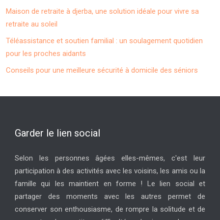
Maison de retraite à djerba, une solution idéale pour vivre sa
retraite au soleil
Téléassistance et soutien familial : un soulagement quotidien
pour les proches aidants
Conseils pour une meilleure sécurité à domicile des séniors
Garder le lien social
Selon les personnes âgées elles-mêmes, c'est leur
participation à des activités avec les voisins, les amis ou la
famille qui les maintient en forme ! Le lien social et
partager des moments avec les autres permet de
conserver son enthousiasme, de rompre la solitude et de