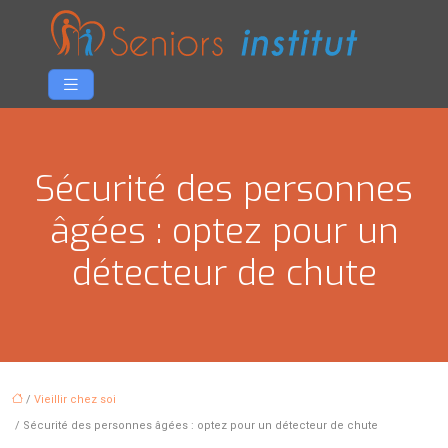
Sécurité des personnes
âgées : optez pour un
détecteur de chute
/
Vieillir chez soi
/ Sécurité des personnes âgées : optez pour un détecteur de chute