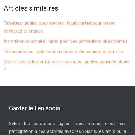
Articles similaires
Tablettes tactiles pour seniors : l’outil parfait pour rester
connecté et engagé
Incontinence urinaire : opter pour des protections absorbantes
Téléassistance : optimiser la sécurité des seniors à domicile
Divertir vos petits-enfants en vacances : quelles activités choisir
?
Garder le lien social
Selon les personnes âgées elles-mêmes, c'est leur
participation à des activités avec les voisins, les amis ou la