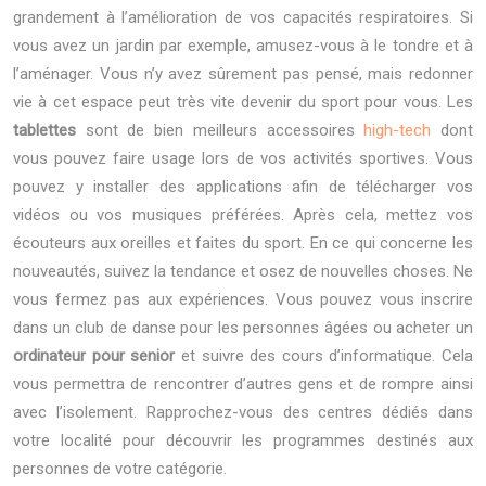
grandement à l’amélioration de vos capacités respiratoires. Si
vous avez un jardin par exemple, amusez-vous à le tondre et à
l’aménager. Vous n’y avez sûrement pas pensé, mais redonner
vie à cet espace peut très vite devenir du sport pour vous.
Les
tablettes
sont de bien meilleurs accessoires
high-tech
dont
vous pouvez faire usage lors de vos activités sportives. Vous
pouvez y installer des applications afin de télécharger vos
vidéos ou vos musiques préférées. Après cela, mettez vos
écouteurs aux oreilles et faites du sport.
En ce qui concerne les
nouveautés, suivez la tendance et osez de nouvelles choses. Ne
vous fermez pas aux expériences. Vous pouvez vous inscrire
dans un club de danse pour les personnes âgées ou acheter un
ordinateur pour senior
et suivre des cours d’informatique. Cela
vous permettra de rencontrer d’autres gens et de rompre ainsi
avec l’isolement. Rapprochez-vous des centres dédiés dans
votre localité pour découvrir les programmes destinés aux
personnes de votre catégorie.