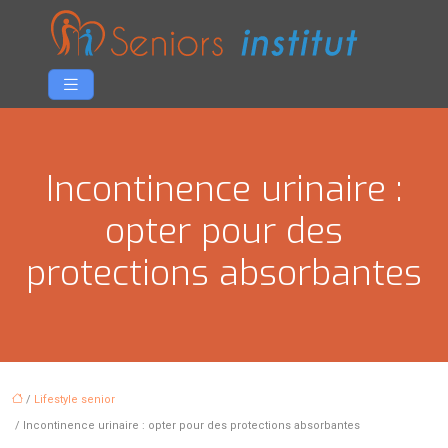
Incontinence urinaire :
opter pour des
protections absorbantes
/
Lifestyle senior
/ Incontinence urinaire : opter pour des protections absorbantes