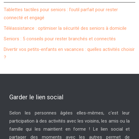
Tablettes tactiles pour seniors : l’outil parfait pour rester
connecté et engagé
Téléassistance : optimiser la sécurité des seniors à domicile
Seniors : 5 conseils pour rester branchés et connectés
Divertir vos petits-enfants en vacances : quelles activités choisir
?
Garder le lien social
Selon les personnes âgées elles-mêmes, c'est leur
participation à des activités avec les voisins, les amis ou la
famille qui les maintient en forme ! Le lien social et
partager des moments avec les autres permet de