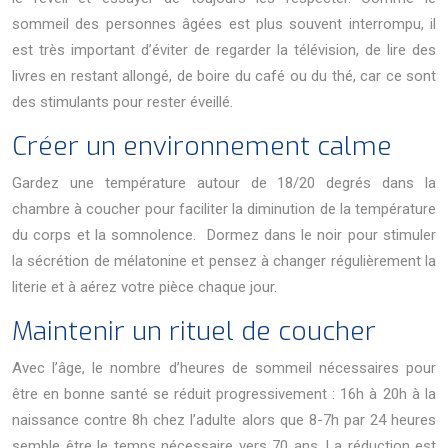
sommeil des personnes âgées est plus souvent interrompu, il
est très important d’éviter de regarder la télévision, de lire des
livres en restant allongé, de boire du café ou du thé, car ce sont
des stimulants pour rester éveillé.
Créer un environnement calme
Gardez une température autour de 18/20 degrés dans la
chambre à coucher pour faciliter la diminution de la température
du corps et la somnolence. Dormez dans le noir pour stimuler
la sécrétion de mélatonine et pensez à changer régulièrement la
literie et à aérez votre pièce chaque jour.
Maintenir un rituel de coucher
Avec l’âge, le nombre d’heures de sommeil nécessaires pour
être en bonne santé se réduit progressivement : 16h à 20h à la
naissance contre 8h chez l’adulte alors que 8-7h par 24 heures
semble être le temps nécessaire vers 70 ans. La réduction est