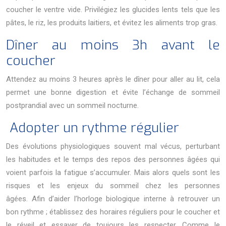
coucher le ventre vide. Privilégiez les glucides lents tels que les
pâtes, le riz, les produits laitiers, et évitez les aliments trop gras.
Dîner au moins 3h avant le
coucher
Attendez au moins 3 heures après le dîner pour aller au lit, cela
permet une bonne digestion et évite l’échange de sommeil
postprandial avec un sommeil nocturne.
Adopter un rythme régulier
Des évolutions physiologiques souvent mal vécus, perturbant
les habitudes et le temps des repos des personnes âgées qui
voient parfois la fatigue s’accumuler. Mais alors quels sont les
risques et les enjeux du sommeil chez les personnes
âgées. Afin d’aider l’horloge biologique interne à retrouver un
bon rythme ; établissez des horaires réguliers pour le coucher et
le réveil et essayer de toujours les respecter. Comme le