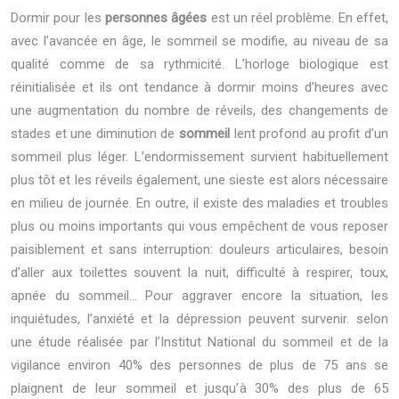
Dormir pour les
personnes âgées
est un réel problème. En effet,
avec l’avancée en âge, le sommeil se modifie, au niveau de sa
qualité comme de sa rythmicité. L’horloge biologique est
réinitialisée et ils ont tendance à dormir moins d’heures avec
une augmentation du nombre de réveils, des changements de
stades et une diminution de
sommeil
lent profond au profit d’un
sommeil plus léger. L’endormissement survient habituellement
plus tôt et les réveils également, une sieste est alors nécessaire
en milieu de journée. En outre, il existe des maladies et troubles
plus ou moins importants qui vous empêchent de vous reposer
paisiblement et sans interruption: douleurs articulaires, besoin
d’aller aux toilettes souvent la nuit, difficulté à respirer, toux,
apnée du sommeil… Pour aggraver encore la situation, les
inquiétudes, l’anxiété et la dépression peuvent survenir. selon
une étude réalisée par l’Institut National du sommeil et de la
vigilance environ 40% des personnes de plus de 75 ans se
plaignent de leur sommeil et jusqu’à 30% des plus de 65