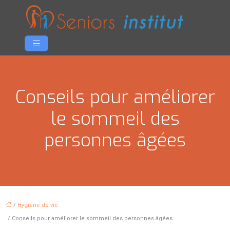
Conseils pour améliorer
le sommeil des
personnes âgées
/
Hygiène de vie
/ Conseils pour améliorer le sommeil des personnes âgées