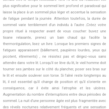
plus significative pour le sommeil lent profond et paradoxal qui
laisse la place à un sommeil plus léger et accentue la sensation
de fatigue pendant la journée. Attention toutefois, la durée de
sommeil varie terriblement d’un individu à l’autre ;Créez votre
propre rituel à respecter avant de vous coucher: buvez une
tisane relaxante, prenez un bain chaud qui facilite la
thermorégulation, lisez un livre. Lorsque les premiers signes de
fatigues apparaissent (bâillement, paupières lourdes, yeux qui
picotent, étirements) , ne résistez pas et dirigez-vous sans
attendre dans votre lit. Lorsqu’il se lève du lit, le vieil homme doit
tourner ses jambes sur le côté du plancher, poser ses bras sur
le lit et ensuite soulever son torse. Si l’aîné reste longtemps au
lit, il est essentiel qu’il change de position et qu’il s’oriente en
conséquence, car il évite ainsi l’atrophie et les ulcères.
Augmentation du nombre d’interruptions entre deux périodes de
sommeil. La nuit d’une personne âgée est plus fragmentée avec
des réveils nocturnes relativement fréquents et une sensation