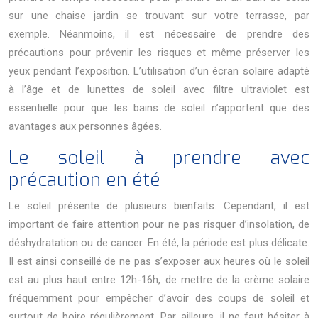
sur une chaise jardin se trouvant sur votre terrasse, par
exemple. Néanmoins, il est nécessaire de prendre des
précautions pour prévenir les risques et même préserver les
yeux pendant l’exposition. L’utilisation d’un écran solaire adapté
à l’âge et de lunettes de soleil avec filtre ultraviolet est
essentielle pour que les bains de soleil n’apportent que des
avantages aux personnes âgées.
Le soleil à prendre avec
précaution en été
Le soleil présente de plusieurs bienfaits. Cependant, il est
important de faire attention pour ne pas risquer d’insolation, de
déshydratation ou de cancer. En été, la période est plus délicate.
Il est ainsi conseillé de ne pas s’exposer aux heures où le soleil
est au plus haut entre 12h-16h, de mettre de la crème solaire
fréquemment pour empêcher d’avoir des coups de soleil et
surtout de boire régulièrement. Par ailleurs, il ne faut hésiter à