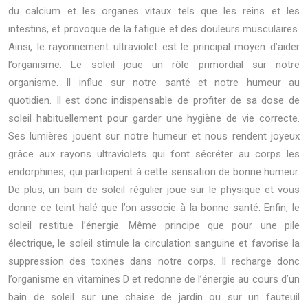
du calcium et les organes vitaux tels que les reins et les
intestins, et provoque de la fatigue et des douleurs musculaires.
Ainsi, le rayonnement ultraviolet est le principal moyen d’aider
l’organisme. Le soleil joue un rôle primordial sur notre
organisme. Il influe sur notre santé et notre humeur au
quotidien. Il est donc indispensable de profiter de sa dose de
soleil habituellement pour garder une hygiène de vie correcte.
Ses lumières jouent sur notre humeur et nous rendent joyeux
grâce aux rayons ultraviolets qui font sécréter au corps les
endorphines, qui participent à cette sensation de bonne humeur.
De plus, un bain de soleil régulier joue sur le physique et vous
donne ce teint halé que l’on associe à la bonne santé. Enfin, le
soleil restitue l’énergie. Même principe que pour une pile
électrique, le soleil stimule la circulation sanguine et favorise la
suppression des toxines dans notre corps. Il recharge donc
l’organisme en vitamines D et redonne de l’énergie au cours d’un
bain de soleil sur une chaise de jardin ou sur un fauteuil