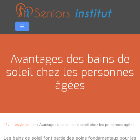
Avantages des bains de
soleil chez les personnes
âgées
/
Lifestyle senior
/ Avantages des bains de soleil chez les personnes âgées
Les bains de soleil font partie des soins fondamentaux pour les