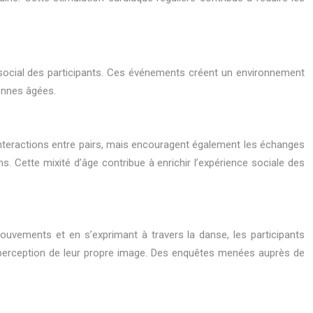
t social des participants. Ces événements créent un environnement
sonnes âgées.
 interactions entre pairs, mais encouragent également les échanges
s. Cette mixité d’âge contribue à enrichir l’expérience sociale des
mouvements et en s’exprimant à travers la danse, les participants
r perception de leur propre image. Des enquêtes menées auprès de