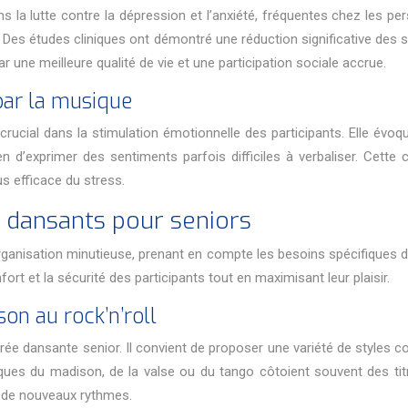
 la lutte contre la dépression et l’anxiété, fréquentes chez les per
 Des études cliniques ont démontré une réduction significative des
r une meilleure qualité de vie et une participation sociale accrue.
par la musique
crucial dans la stimulation émotionnelle des participants. Elle évo
d’exprimer des sentiments parfois difficiles à verbaliser. Cette 
us efficace du stress.
 dansants pour seniors
ganisation minutieuse, prenant en compte les besoins spécifiques de
t et la sécurité des participants tout en maximisant leur plaisir.
on au rock’n’roll
irée dansante senior. Il convient de proposer une variété de styles 
ques du madison, de la valse ou du tango côtoient souvent des titr
r de nouveaux rythmes.