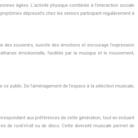
sonnes âgées. L’activité physique combinée à l’interaction sociale
 symptômes dépressifs chez les seniors participant régulièrement à
que des souvenirs, suscite des émotions et encourage l’expression
catharsis émotionnelle, facilitée par la musique et le mouvement,
 ce public. De l’aménagement de l’espace à la sélection musicale,
correspondant aux préférences de cette génération, tout en incluant
es de rock’n’roll ou de disco. Cette diversité musicale permet de