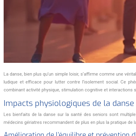
La danse, bien plus qu’un simple loisir, s’affirme comme une véri
ludique et efficace pour lutter contre l’isolement social. Ce p
combinant activité physique, stimulation cognitive et interaction
Impacts physiologiques de la danse s
Les bienfaits de la danse sur la santé des seniors sont multiples
médecins gériatres recommandent de plus en plus la pratique de 
Amélioration de l’équilibre et prévention 