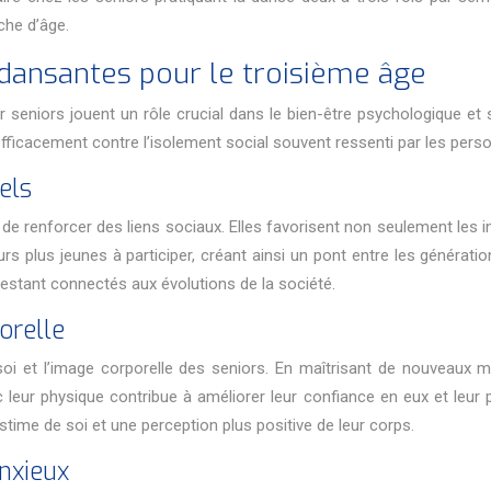
che d’âge.
dansantes pour le troisième âge
 seniors jouent un rôle crucial dans le bien-être psychologique e
efficacement contre l’isolement social souvent ressenti par les per
els
de renforcer des liens sociaux. Elles favorisent non seulement les
plus jeunes à participer, créant ainsi un pont entre les génération
restant connectés aux évolutions de la société.
orelle
 soi et l’image corporelle des seniors. En maîtrisant de nouveaux 
c leur physique contribue à améliorer leur confiance en eux et leu
stime de soi et une perception plus positive de leur corps.
nxieux