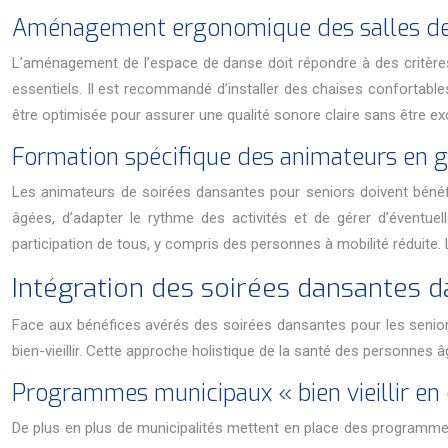
Aménagement ergonomique des salles d
L’aménagement de l’espace de danse doit répondre à des critères
essentiels. Il est recommandé d’installer des chaises confortable
être optimisée pour assurer une qualité sonore claire sans être ex
Formation spécifique des animateurs en 
Les animateurs de soirées dansantes pour seniors doivent bénéfi
âgées, d’adapter le rythme des activités et de gérer d’éventu
participation de tous, y compris des personnes à mobilité réduite. L
Intégration des soirées dansantes d
Face aux bénéfices avérés des soirées dansantes pour les seniors,
bien-vieillir. Cette approche holistique de la santé des personnes â
Programmes municipaux « bien vieillir en
De plus en plus de municipalités mettent en place des programmes « 