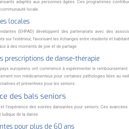
 dansants adaptés aux personnes âgées. Ces programmes contribue
la communauté locale.
es locales
dantes (EHPAD) développent des partenariats avec des associati
ts sur l’extérieur, favorisant les échanges entre résidents et habita
grâce à des moments de joie et de partage.
s prescriptions de danse-thérapie
ns pays européens ont commencé à expérimenter le remboursement 
ment non médicamenteux pour certaines pathologies liées au vieilli
rnatives et préventives pour les seniors.
ce des bals seniors
n et l’expérience des soirées dansantes pour seniors. Ces avancée
 ludique de la danse.
ntes pour plus de 60 ans