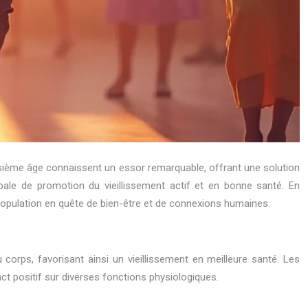
oisième âge connaissent un essor remarquable, offrant une solution
obale de promotion du vieillissement actif et en bonne santé. En
population en quête de bien-être et de connexions humaines.
 corps, favorisant ainsi un vieillissement en meilleure santé. Les
 positif sur diverses fonctions physiologiques.