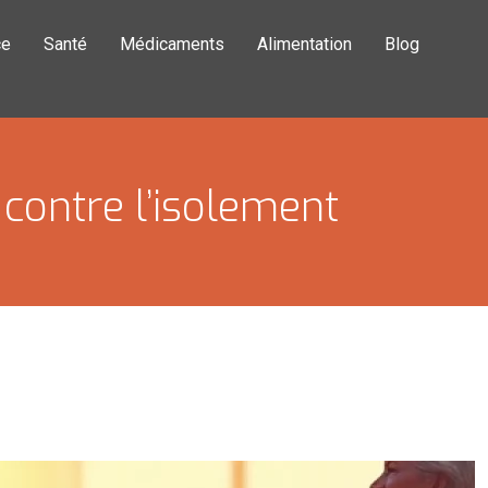
ce
Santé
Médicaments
Alimentation
Blog
contre l’isolement