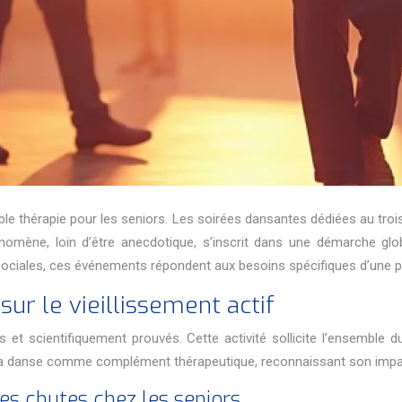
table thérapie pour les seniors. Les soirées dansantes dédiées au tr
hénomène, loin d’être anecdotique, s’inscrit dans une démarche gl
s sociales, ces événements répondent aux besoins spécifiques d’une 
ur le vieillissement actif
 et scientifiquement prouvés. Cette activité sollicite l’ensemble du
la danse comme complément thérapeutique, reconnaissant son impact
des chutes chez les seniors