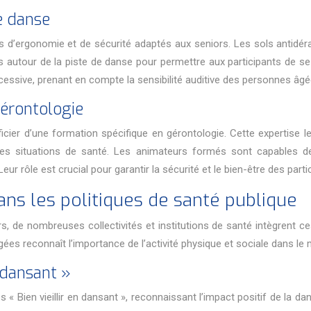
e danse
 d’ergonomie et de sécurité adaptés aux seniors. Les sols antidéra
s autour de la piste de danse pour permettre aux participants de se
cessive, prenant en compte la sensibilité auditive des personnes âgé
gérontologie
cier d’une formation spécifique en gérontologie. Cette expertise 
elles situations de santé. Les animateurs formés sont capables d
eur rôle est crucial pour garantir la sécurité et le bien-être des part
ans les politiques de santé publique
 de nombreuses collectivités et institutions de santé intègrent ce
gées reconnaît l’importance de l’activité physique et sociale dans le m
 dansant »
Bien vieillir en dansant », reconnaissant l’impact positif de la dan