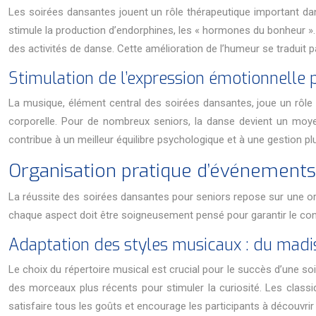
Les soirées dansantes jouent un rôle thérapeutique important dans
stimule la production d’endorphines, les « hormones du bonheur ».
des activités de danse. Cette amélioration de l’humeur se traduit pa
Stimulation de l’expression émotionnelle 
La musique, élément central des soirées dansantes, joue un rôle 
corporelle. Pour de nombreux seniors, la danse devient un moyen 
contribue à un meilleur équilibre psychologique et à une gestion pl
Organisation pratique d’événements
La réussite des soirées dansantes pour seniors repose sur une or
chaque aspect doit être soigneusement pensé pour garantir le confor
Adaptation des styles musicaux : du madis
Le choix du répertoire musical est crucial pour le succès d’une so
des morceaux plus récents pour stimuler la curiosité. Les classi
satisfaire tous les goûts et encourage les participants à découvri