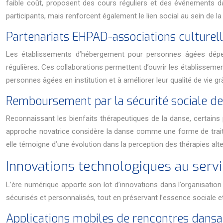
faible coût, proposent des cours réguliers et des événements
participants, mais renforcent également le lien social au sein de 
Partenariats EHPAD-associations culturell
Les établissements d’hébergement pour personnes âgées dépen
régulières. Ces collaborations permettent d’ouvrir les établissemen
personnes âgées en institution et à améliorer leur qualité de vie 
Remboursement par la sécurité sociale de
Reconnaissant les bienfaits thérapeutiques de la danse, certai
approche novatrice considère la danse comme une forme de traite
elle témoigne d’une évolution dans la perception des thérapies alte
Innovations technologiques au servi
L’ère numérique apporte son lot d’innovations dans l’organisatio
sécurisés et personnalisés, tout en préservant l’essence sociale et
Applications mobiles de rencontres dansa