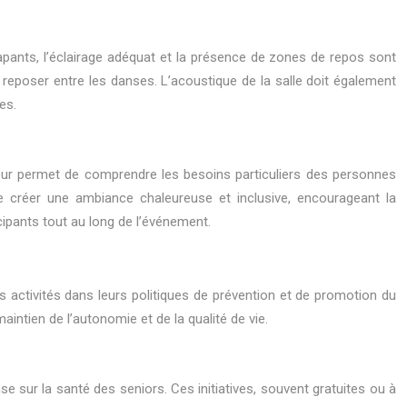
pants, l’éclairage adéquat et la présence de zones de repos sont
 reposer entre les danses. L’acoustique de la salle doit également
es.
leur permet de comprendre les besoins particuliers des personnes
e créer une ambiance chaleureuse et inclusive, encourageant la
icipants tout au long de l’événement.
s activités dans leurs politiques de prévention et de promotion du
aintien de l’autonomie et de la qualité de vie.
se sur la santé des seniors. Ces initiatives, souvent gratuites ou à