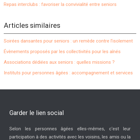
Repas interclubs : favoriser la convivialité entre seniors
Articles similaires
Soirées dansantes pour seniors : un remède contre l’isolement
Évènements proposés par les collectivités pour les aînés
Associations dédiées aux seniors : quelles missions ?
Instituts pour personnes âgées : accompagnement et services
Garder le lien social
Selon les personnes âgées elles-mêmes, c'est leur
participation à des activités avec les voisins, les amis ou la